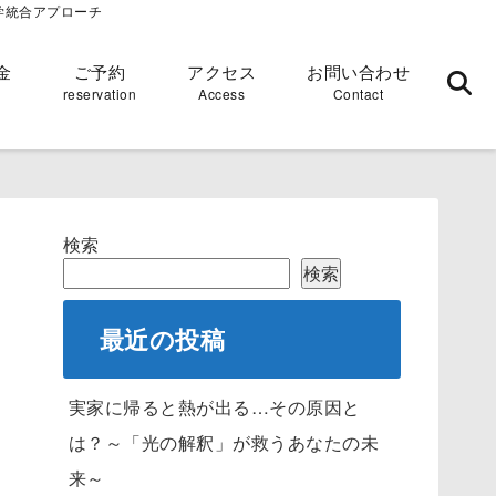
学統合アプローチ
金
ご予約
アクセス
お問い合わせ
reservation
Access
Contact
検索
検索
最近の投稿
実家に帰ると熱が出る…その原因と
は？～「光の解釈」が救うあなたの未
来～