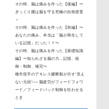
その時、脳は痛みを作った【後編】〜
ぎっくり腰は脳を守る究極の自衛措置
～
その時、脳は痛みを作った【前編】〜
あなたの痛み、本当は「脳が再生して
いる記憶」だった！？〜
その時、脳は痛みを作った【基礎知識
編】〜知られざる脳の力…記憶、統
御・制御、補完〜
種市投手のアキレス腱断裂が示す“見え
ない元凶”── 脳疲労がフィードフォワ
ード／フィードバック制御を狂わせる
とき