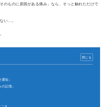
そのものに原因がある痛み」なら、そっと触れただけで
ない…。
。
せ通知」
みの記憶」
」
すごさ