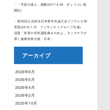
・「手技の達人」掲載(2017.8.28 ぎょうけい新
聞社)
・第35回土光杯全日本青年弁論大会フジテレビ杯
受賞(2019.1.12 フジサンケイグループ主催)
演題「世界の非常識医療をやめよ。タッチケアが
導く健康長寿大国・日本」
アーカイブ
2026年6月
2026年5月
2026年4月
2026年2月
2025年10月