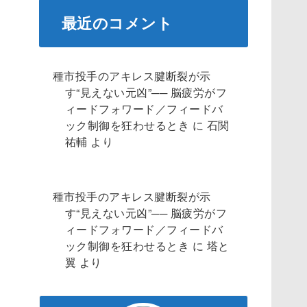
最近のコメント
種市投手のアキレス腱断裂が示
す“見えない元凶”── 脳疲労がフ
ィードフォワード／フィードバ
ック制御を狂わせるとき
に
石関
祐輔
より
種市投手のアキレス腱断裂が示
す“見えない元凶”── 脳疲労がフ
ィードフォワード／フィードバ
ック制御を狂わせるとき
に
塔と
翼
より