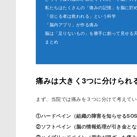
私たちはたくさんの「痛みの記憶」を脳に貯
「信じる者は救われる」という科学
「脳内アプリ」が作る痛み
脳は「足りないもの」を勝手に創って見せる
まとめ
痛みは大きく3つに分けられ
まず、当院では痛みを３つに分けて考えてい
①ハードペイン（組織の障害を知らせるSO
②ソフトペイン（脳の情報処理が引き金とな