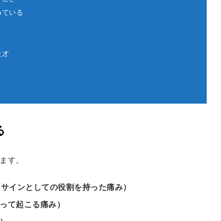
めている
天才
る
ます。
Sサインとしての役割を持った痛み）
って起こる痛み）