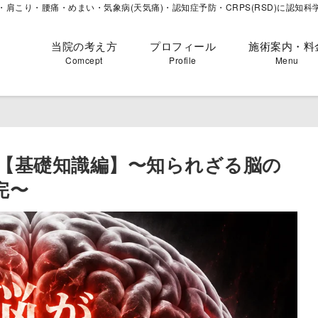
肩こり・腰痛・めまい・気象病(天気痛)・認知症予防・CRPS(RSD)に認知科
当院の考え方
プロフィール
施術案内・料
Comcept
Profile
Menu
【基礎知識編】〜知られざる脳の
完〜