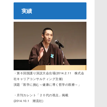
実績
・第６回国護り演説大会出場(2014.2.11 株式会
社キャリアコンサルティング主催)
演題「医学に挑む～健康に導く哲学の医療～」
・月刊カレント「２０代の視点」掲載
(2014.10.1 潮流社)