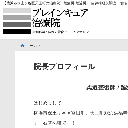
【横浜市保土ヶ谷区天王町の治療院】脳疲労(脳過労)・自律神経失調症・頭痛・
ホーム
院長プロフィール
柔道整復師 / 
はじめまして！
横浜市保土ヶ谷区宮田町、天王町駅の洪福寺
す、石関祐輔です！