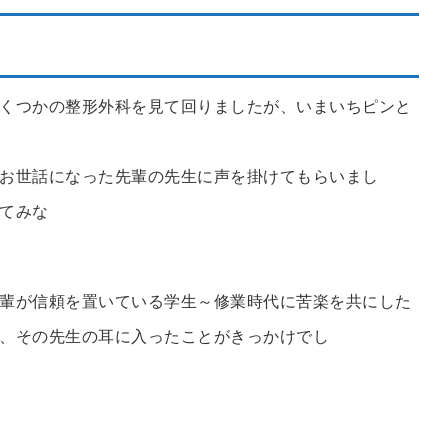
くつかの整形外科を見て回りましたが、いまいちピンと
お世話になった先輩の先生に声を掛けてもらいまし
てみな
？」
輩が信頼を置いている学生～修業時代に苦楽を共にした
、その先生の耳に入ったことがきっかけでし
た。