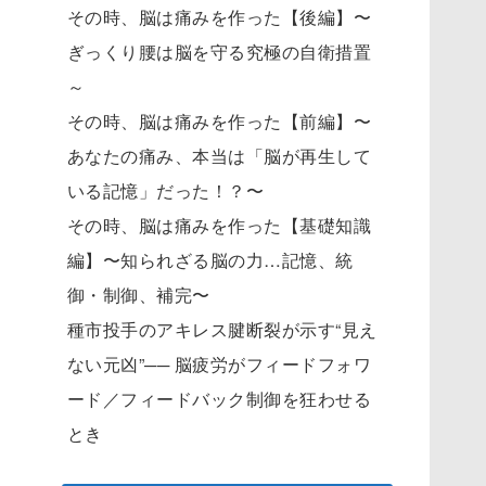
その時、脳は痛みを作った【後編】〜
ぎっくり腰は脳を守る究極の自衛措置
～
その時、脳は痛みを作った【前編】〜
あなたの痛み、本当は「脳が再生して
いる記憶」だった！？〜
その時、脳は痛みを作った【基礎知識
編】〜知られざる脳の力…記憶、統
御・制御、補完〜
種市投手のアキレス腱断裂が示す“見え
ない元凶”── 脳疲労がフィードフォワ
ード／フィードバック制御を狂わせる
とき