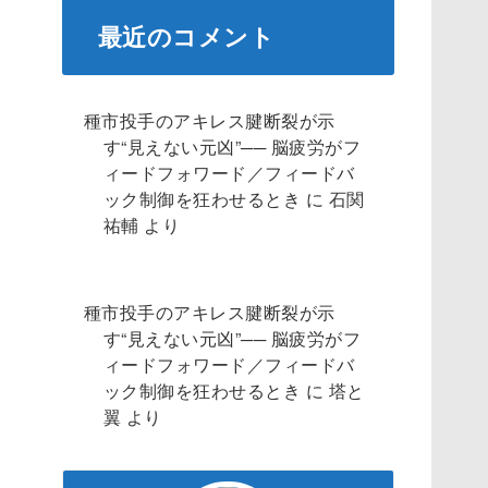
最近のコメント
種市投手のアキレス腱断裂が示
す“見えない元凶”── 脳疲労がフ
ィードフォワード／フィードバ
ック制御を狂わせるとき
に
石関
祐輔
より
種市投手のアキレス腱断裂が示
す“見えない元凶”── 脳疲労がフ
ィードフォワード／フィードバ
ック制御を狂わせるとき
に
塔と
翼
より