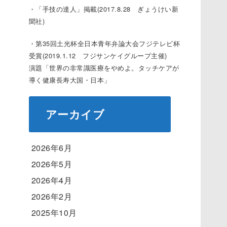
・「手技の達人」掲載(2017.8.28 ぎょうけい新
聞社)
・第35回土光杯全日本青年弁論大会フジテレビ杯
受賞(2019.1.12 フジサンケイグループ主催)
演題「世界の非常識医療をやめよ。タッチケアが
導く健康長寿大国・日本」
アーカイブ
2026年6月
2026年5月
2026年4月
2026年2月
2025年10月