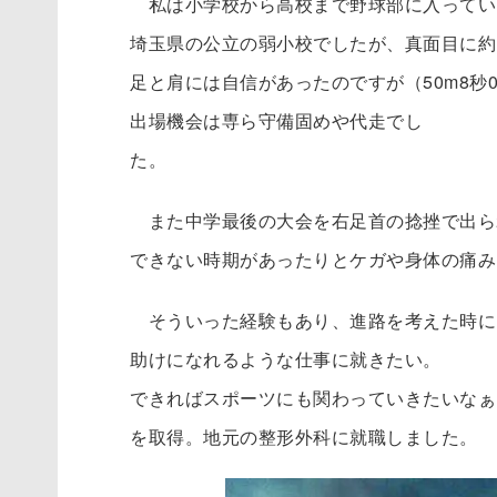
私は小学校から高校まで野球部に入ってい
埼玉県の公立の弱小校でしたが、真面目に約
足と肩には自信があったのですが（50m8秒
出場機会は専ら守備固めや代走でし
た
また中学最後の大会を右足首の捻挫で出ら
できない時期があったりとケガや身体の痛み
そういった経験もあり、進路を考えた時に
助けになれるような仕事に就きたい。
できればスポーツにも関わっていきたいなぁ
を取得。地元の整形外科に就職しました。