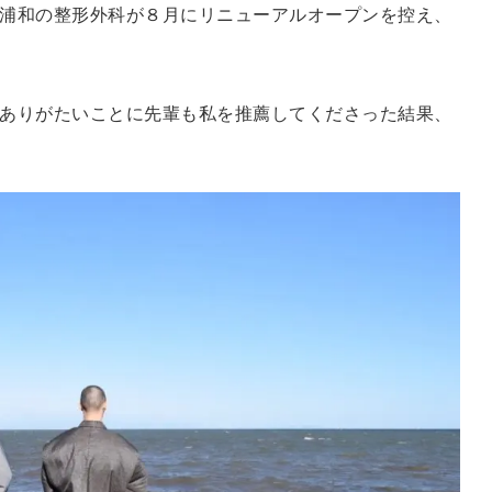
浦和の整形外科が８月にリニューアルオープンを控え、
ありがたいことに先輩も私を推薦してくださった結果、