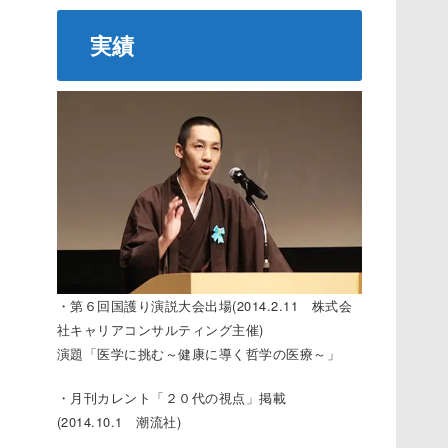
実績
・第６回国護り演説大会出場(2014.2.11 株式会
社キャリアコンサルティング主催)
演題「医学に挑む～健康に導く哲学の医療～」
・月刊カレント「２０代の視点」掲載
(2014.10.1 潮流社)