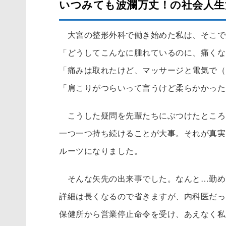
いつみても波瀾万丈！の社会人生
大宮の整形外科で働き始めた私は、そこで
「どうしてこんなに腫れているのに、痛くな
「痛みは取れたけど、マッサージと電気で（
「肩こりがつらいって言うけど柔らかかった
こうした疑問を先輩たちにぶつけたところ
一つ一つ持ち続けることが大事。それが真実
ルーツになりました。
そんな矢先の出来事でした。なんと…勤め
詳細は長くなるので省きますが、内科医だっ
保健所から営業停止命令を受け、あえなく私